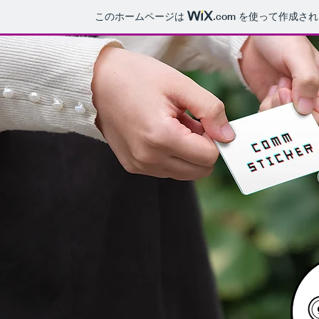
このホームページは
.com
を使って作成され